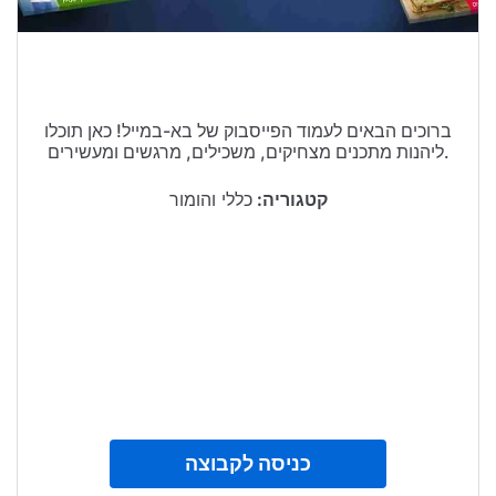
טיולים בישראל
וידויים
דירות ונדל”ן
ברוכים הבאים לעמוד הפייסבוק של בא-במייל! כאן תוכלו
ליהנות מתכנים מצחיקים, משכילים, מרגשים ומעשירים.
כרטיסים
קטגוריה:
כללי והומור
כניסה לקבוצה