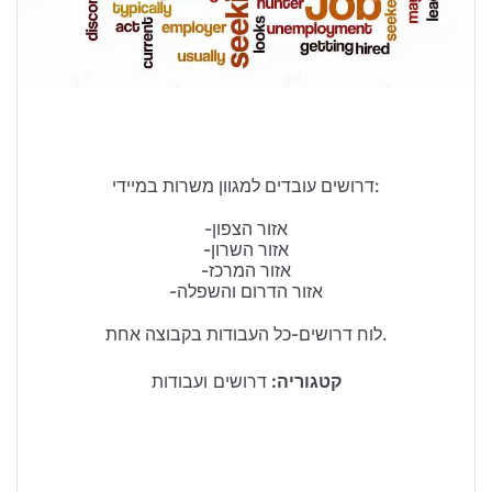
טיולים בישראל
וידויים
דירות ונדל”ן
כרטיסים
דרושים עובדים למגוון משרות במיידי:
-אזור הצפון
-אזור השרון
-אזור המרכז
-אזור הדרום והשפלה
לוח דרושים-כל העבודות בקבוצה אחת.
קטגוריה:
דרושים ועבודות