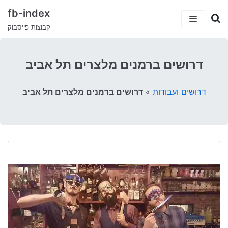
fb-index
קבוצות פייסבוק
כתבות
דרושים ברמנים מלצרים תל אביב
5 קבוצות פייסבוק שיעזרו לך למצוא עבודה
קטגוריות
דרושים ועבודות
»
דרושים ברמנים מלצרים תל אביב
קבוצות הפייסבוק המצחיקות בישראל
ישראלים בחו”ל
עמוד הבית
טיולים וחו”ל
דרושים ועבודות
סאבלט
הייטק
סטודנטים