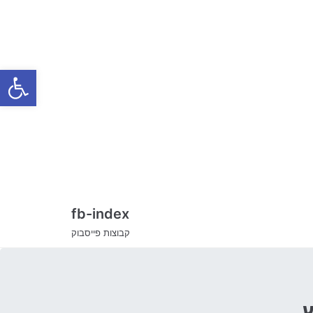
Skip
to
content
Open toolbar
fb-index
קבוצות פייסבוק