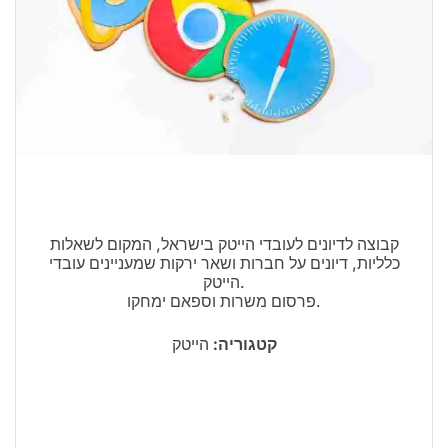
טיולים בישראל
וידויים
דירות ונדל”ן
כרטיסים
קבוצה לדיונים לעובדי הייטק בישראל, המקום לשאלות
כלליות, דיונים על חברות ושאר ירקות שמעניינים עובדי
הייטק.
פרסום משרות וספאם ימחקו.
קטגוריה:
הייטק