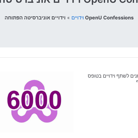
»
וידויים
וידויים אוניברסיטה הפתוחה OpenU Confessions
ים לשתף וידויים בטופס