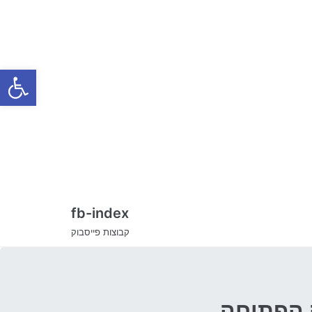
Skip
to
content
Open toolbar
fb-index
קבוצות פייסבוק