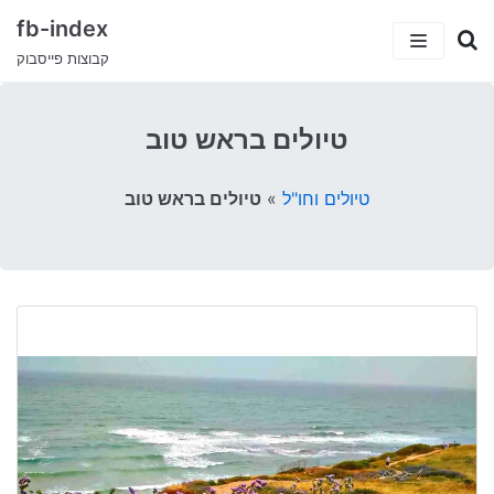
fb-index
קבוצות פייסבוק
כתבות
טיולים בראש טוב
5 קבוצות פייסבוק שיעזרו לך למצוא עבודה
קטגוריות
טיולים וחו"ל
»
טיולים בראש טוב
קבוצות הפייסבוק המצחיקות בישראל
ישראלים בחו”ל
עמוד הבית
טיולים וחו”ל
דרושים ועבודות
סאבלט
הייטק
סטודנטים