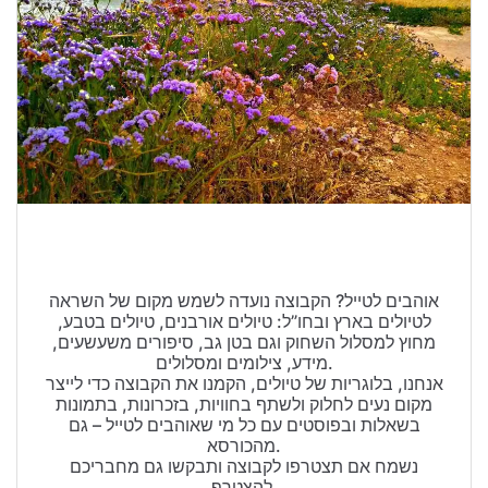
טיולים בישראל
וידויים
דירות ונדל”ן
כרטיסים
אוהבים לטייל? הקבוצה נועדה לשמש מקום של השראה
לטיולים בארץ ובחו”ל: טיולים אורבנים, טיולים בטבע,
מחוץ למסלול השחוק וגם בטן גב, סיפורים משעשעים,
מידע, צילומים ומסלולים.
אנחנו, בלוגריות של טיולים, הקמנו את הקבוצה כדי לייצר
מקום נעים לחלוק ולשתף בחוויות, בזכרונות, בתמונות
בשאלות ובפוסטים עם כל מי שאוהבים לטייל – גם
מהכורסא.
נשמח אם תצטרפו לקבוצה ותבקשו גם מחבריכם
להצטרף.