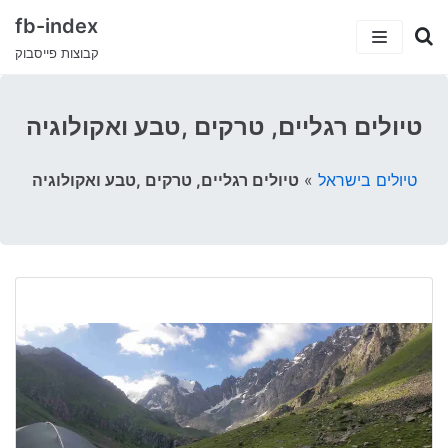
fb-index
קבוצות פייסבוק
כתבות
טיולים רגליים, טרקים ,טבע ואקולוגיה
5 קבוצות פייסבוק שיעזרו לך למצוא עבודה
קטגוריות
טיולים בישראל
»
טיולים רגליים, טרקים ,טבע ואקולוגיה
קבוצות הפייסבוק המצחיקות בישראל
ישראלים בחו”ל
עמוד הבית
טיולים וחו”ל
דרושים ועבודות
סאבלט
הייטק
סטודנטים