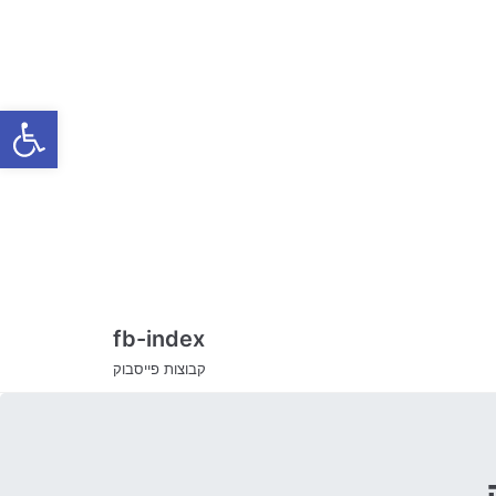
Skip
to
content
Open toolbar
fb-index
קבוצות פייסבוק