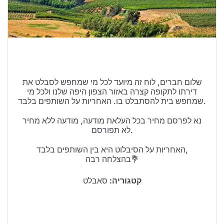
טיולים בישראל
וידויים
דירות ונדל”ן
כרטיסים
שלום חברים, לוח זה מיועד לכל מי שמחפש לסבלט את
דירתו לתקופה קצרה באזור הצפון היפה שלנו ולכל מי
שמחפש בית להסתבלט בו. האחריות על השותפים בלבד.
נא לפרסם מחיר בכל העלאת מודעה, מודעה ללא מחיר
לא תפורסם.
האחריות על הסיבלוט היא בין השותפים בלבד,
בהצלחה רבה💐
קטגוריה:
סאבלט