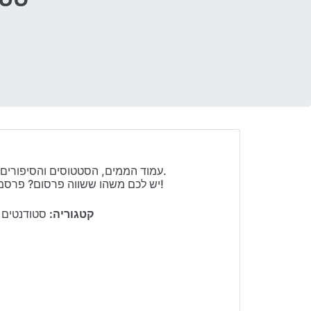
עמוד הממים, הסטטוסים והסיפורים של הסטודנטים.
יש לכם משהו ששווה פרסום? פרסמו לנו באינבוקס!
קטגוריה:
סטודנטים