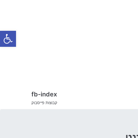
Skip
to
content
Open toolbar
fb-index
קבוצות פייסבוק
נט