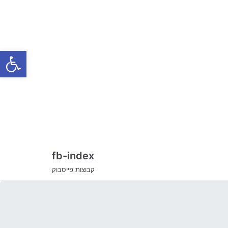
Skip
to
content
Open toolbar
fb-index
קבוצות פייסבוק