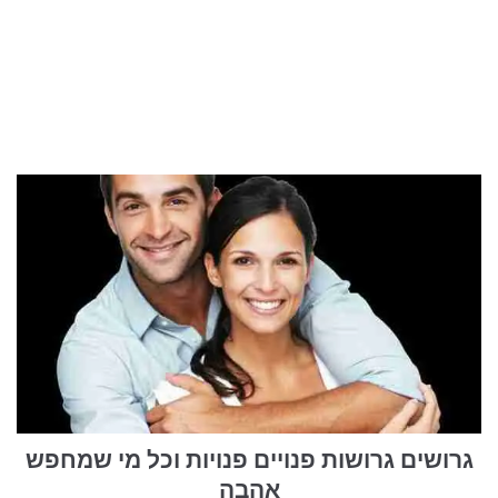
טיולים בישראל
וידויים
דירות ונדל”ן
כרטיסים
גרושים גרושות פנויים פנויות וכל מי שמחפש
אהבה