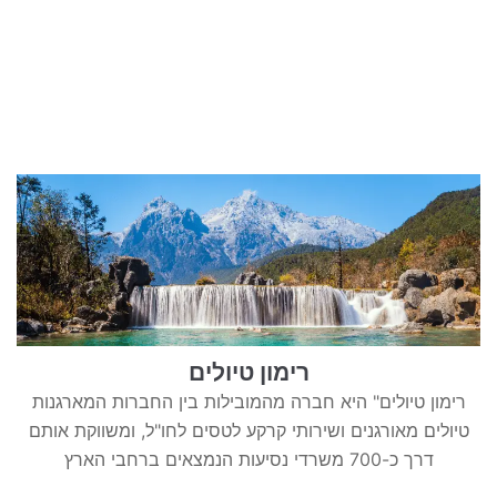
טיולים בישראל
וידויים
דירות ונדל”ן
כרטיסים
רימון טיולים
רימון טיולים" היא חברה מהמובילות בין החברות המארגנות
טיולים מאורגנים ושירותי קרקע לטסים לחו"ל, ומשווקת אותם
דרך כ-700 משרדי נסיעות הנמצאים ברחבי הארץ